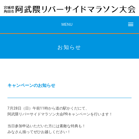
MENU
お知らせ
キャンペーンのお知らせ
7月28日（日）午前11時から道の駅かくだにて、
阿武隈リバーサイドマラソン大会PRキャンペーンを行います！
当日参加申込いただいた方には素敵な特典も！
みなさん揃ってぜひお越しください！