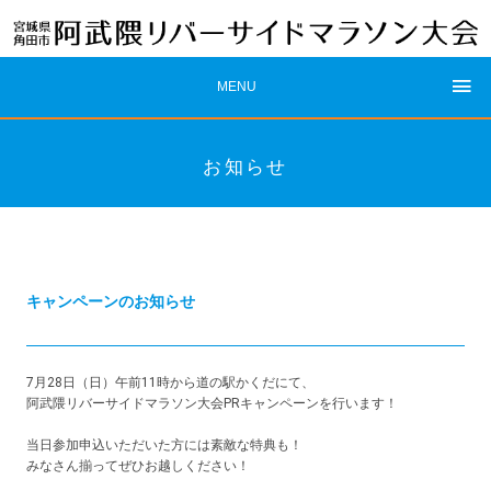
MENU
お知らせ
キャンペーンのお知らせ
7月28日（日）午前11時から道の駅かくだにて、
阿武隈リバーサイドマラソン大会PRキャンペーンを行います！
当日参加申込いただいた方には素敵な特典も！
みなさん揃ってぜひお越しください！