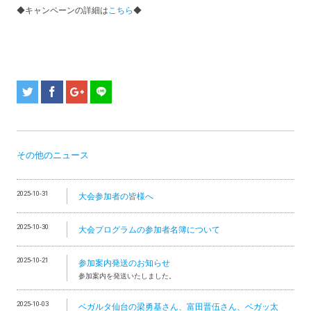
◆キャンペーンの詳細は
こちら
◆
その他のニュース
2025-10-31
大会参加者の皆様へ
2025-10-30
大会プログラムの参加者名簿について
2025-10-21
参加案内発送のお知らせ
参加案内を発送いたしました。
2025-10-03
ベガルタ仙台の梁勇基さん、富田晋伍さん、ベガッ太