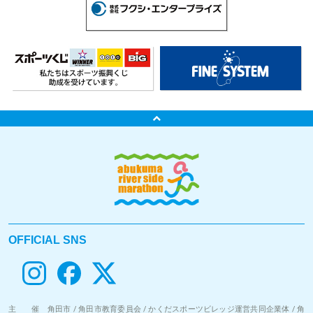
OFFICIAL SNS
主 催
角田市 / 角田市教育委員会 / かくだスポーツビレッジ運営共同企業体 / 角