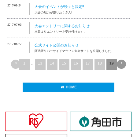
2017-08-24
大会のイベントが続々と決定!!
大会の魅力が盛りたくさん!
2017-07-03
大会エントリーに関するお知らせ
本日よりエントリーを受け付けます。
2017-06-27
公式サイト公開のお知らせ
阿武隈リバーサイドマラソン大会サイトを公開しました。
<
>
1
...
13
14
15
16
17
18
19
HOME