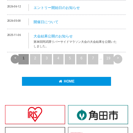
2026-06-12
エントリー開始日のお知らせ
2026-05-08
開催日について
2025-11-06
大会結果公開のお知らせ
第38回阿武隈リバーサイドマラソン大会の大会結果を公開いた
しました。
<
>
1
2
3
4
5
6
7
...
19
HOME