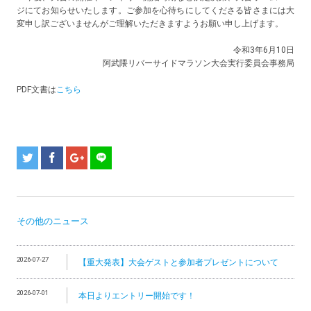
ジにてお知らせいたします。ご参加を心待ちにしてくださる皆さまには大
変申し訳ございませんがご理解いただきますようお願い申し上げます。
令和3年6月10日
阿武隈リバーサイドマラソン大会実行委員会事務局
PDF文書は
こちら
その他のニュース
2026-07-27
【重大発表】大会ゲストと参加者プレゼントについて
2026-07-01
本日よりエントリー開始です！