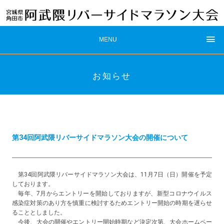
MENU
お知らせ
第34回阿武隈リバーサイドマラソン大会の開催について
第34回阿武隈リバーサイドマラソン大会は、11月7日（日）開催を予定
しております。
毎年、7月からエントリーを開始しておりますが、新型コロナウイルス
感染症対策のあり方を慎重に検討するためエントリー開始の時期を遅らせ
ることとしました。
今後、大会の開催やエントリー開始時期など決定次第、大会ホームペー