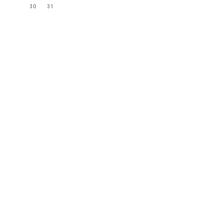
30
31