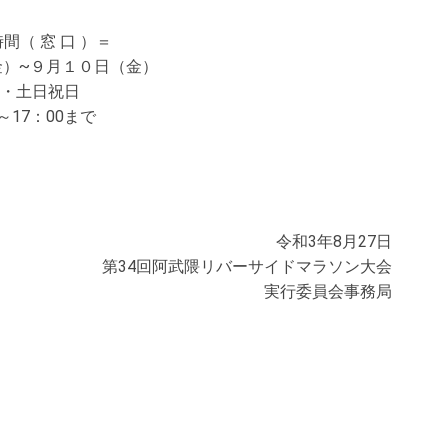
間（ 窓 口 ）＝
金）~９月１０日（金）
・土日祝日
0～17：00まで
令和3年8月27日
第34回阿武隈リバーサイドマラソン大会
実行委員会事務局