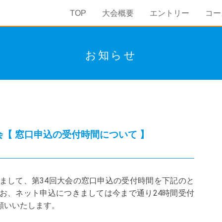
TOP
大会概要
エントリー
コー
お知らせ
会【 窓口申込の受付時間について 】
して、第34回大会の窓口申込の受付時間を下記のと
お、ネット申込につきましては今まで通り24時間受付
願いいたします。