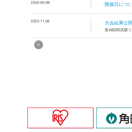
2026-05-08
開催日につ
2025-11-06
大会結果公
第38回阿武隈
<