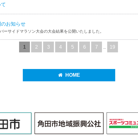
いて
開のお知らせ
リバーサイドマラソン大会の大会結果を公開いたしました。
...
1
2
3
4
5
6
7
19
HOME