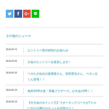
その他のニュース
2024-09-19
エントリー受付締切のお知らせ
2024-09-09
大会のエントリーを延長します！
2024-08-29
ベガルタ仙台の梁勇基さん、富田晋伍さん、ベガッ太
くん登場！！
2024-08-23
角田市PR大使「斉藤ブラザーズ」が大会のPR！！
2024-08-23
【今大会のポイント①】ウオーキングコースが7ｋｍ
に台山公園のロケットを目指そう！